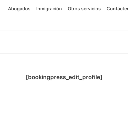
Abogados
Inmigración
Otros servicios
Contácte
[bookingpress_edit_profile]