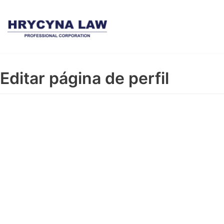
Saltar
al
contenido
Editar página de perfil