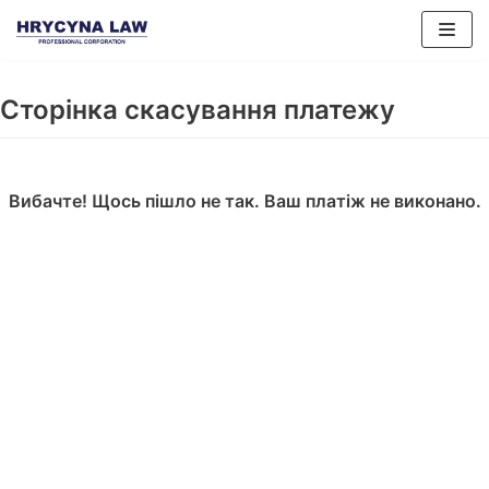
Перейти
до
змісту
Сторінка скасування платежу
Вибачте! Щось пішло не так. Ваш платіж не виконано.