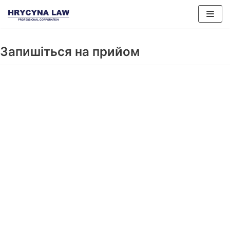
Перейти
до
змісту
Запишіться на прийом