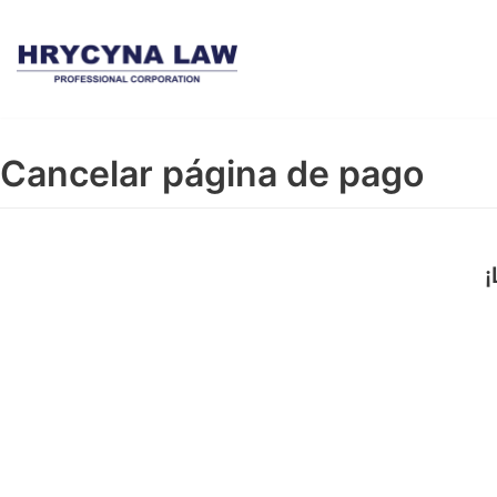
Saltar
al
contenido
Cancelar página de pago
¡