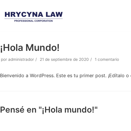
Saltar
al
contenido
¡Hola Mundo!
por
administrador
21 de septiembre de 2020
1 comentario
Bienvenido a WordPress. Este es tu primer post. ¡Edítalo o 
Pensé en "¡Hola mundo!"