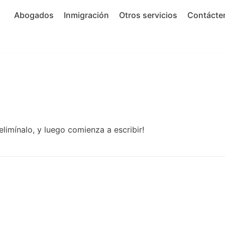
Abogados
Inmigración
Otros servicios
Contácte
elimínalo, y luego comienza a escribir!